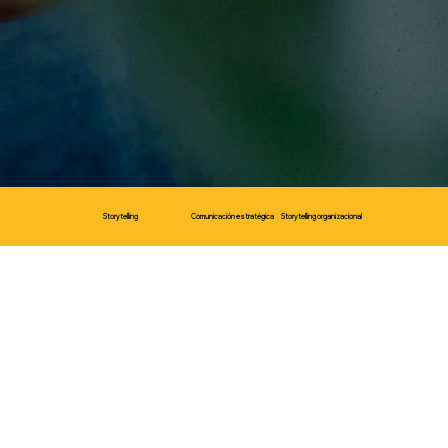
Storytelling
Comunicación estratégica
Storytelling organizacional