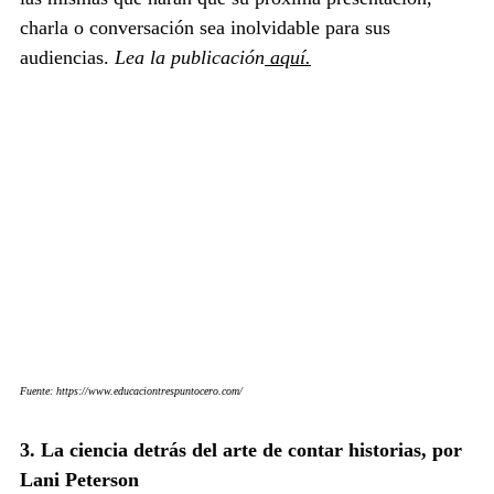
charla o conversación sea inolvidable para sus 
audiencias. 
Lea la publicación
 aquí.
Fuente:
https://www.educaciontrespuntocero.com/
3.
 La
 ciencia detrás del arte de contar historias, por 
Lani Peterson