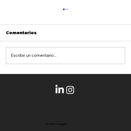
Comentarios
Talento "artificial"
Escribir un comentario...
Cl. 70a #13 - 64, Bogotá