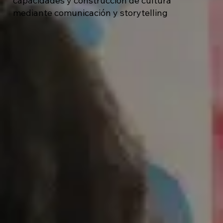
capacidades y construcción de cultura
mediante comunicación y storytelling