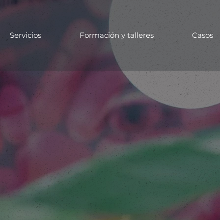
Formación y talleres
Casos
Servicios