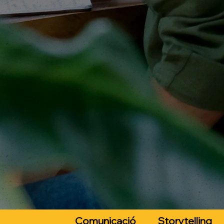
Comunicació
Storytelling