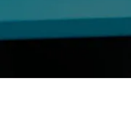
Comunicación de
Eventos
Formación
Identidad organizacional
Proyectos y Programas