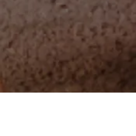
E books digitales
Pitch
Editorial
Presentaciones
Rendición de
Clínica de
Campañas
Onboarding
cuentas
ventas