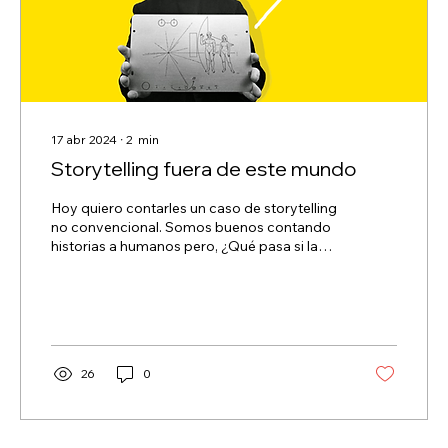
17 abr 2024
∙
2
min
Storytelling fuera de este mundo
Hoy quiero contarles un caso de storytelling
no convencional. Somos buenos contando
historias a humanos pero, ¿Qué pasa si la
audiencia...
26
0