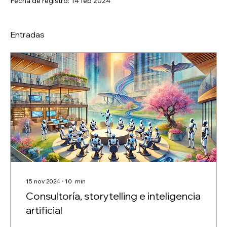
Fecha de registro: 14 feb 2024
Entradas
15 nov 2024
∙
10
min
Consultoría, storytelling e inteligencia
artificial