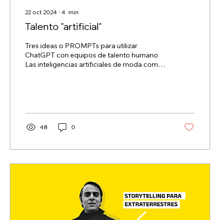
22 oct 2024
∙
4
min
Talento "artificial"
Tres ideas o PROMPTs para utilizar
ChatGPT con equipos de talento humano
Las inteligencias artificiales de moda como
ChatGPT, Claude...
48
0