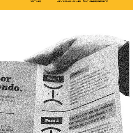
Storytelling
Comunicación estratégica
Storytelling organizacional